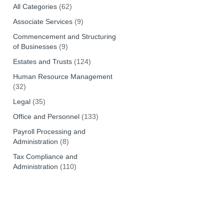
All Categories
(62)
Associate Services
(9)
Commencement and Structuring
of Businesses
(9)
Estates and Trusts
(124)
Human Resource Management
(32)
Legal
(35)
Office and Personnel
(133)
Payroll Processing and
Administration
(8)
Tax Compliance and
Administration
(110)