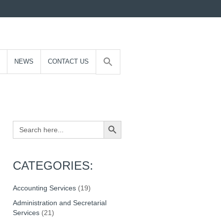
NEWS
CONTACT US
Search Button
Search
for:
CATEGORIES:
Accounting Services
(19)
Administration and Secretarial
Services
(21)