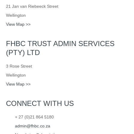
21 Jan van Riebeeck Street
Wellington
View Map >>
FHBC TRUST ADMIN SERVICES
(PTY) LTD
3 Rose Street
Wellington
View Map >>
CONNECT WITH US
+ 27 (0)21 864 5180
admin@fhbc.co.za