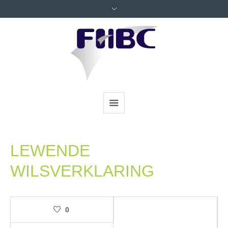
LEWENDE
WILSVERKLARING
0