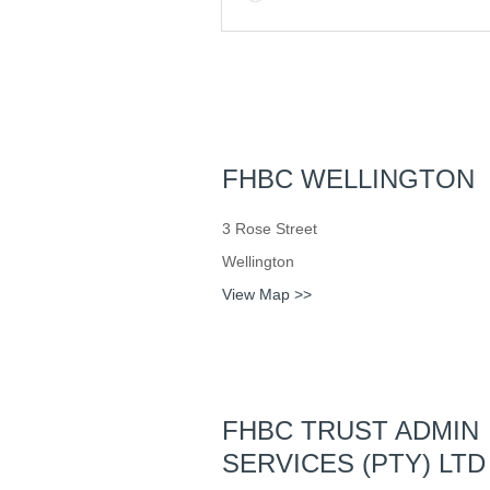
FHBC WELLINGTON
3 Rose Street
Wellington
View Map >>
FHBC TRUST ADMIN
SERVICES (PTY) LTD