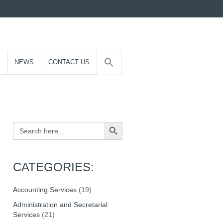
NEWS
CONTACT US
Search Button
Search
for:
CATEGORIES:
Accounting Services
(19)
Administration and Secretarial
Services
(21)