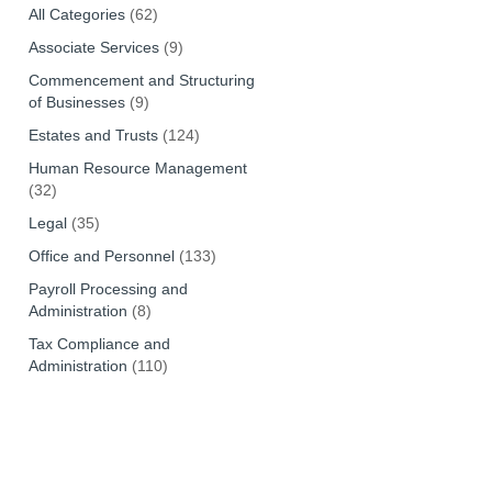
All Categories
(62)
Associate Services
(9)
Commencement and Structuring
of Businesses
(9)
Estates and Trusts
(124)
Human Resource Management
(32)
Legal
(35)
Office and Personnel
(133)
Payroll Processing and
Administration
(8)
Tax Compliance and
Administration
(110)