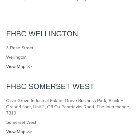
FHBC WELLINGTON
3 Rose Street
Wellington
View Map >>
FHBC SOMERSET WEST
Olive Grove Industrial Estate, Grove Business Park, Block H,
Ground floor, Unit 2, Off Ou Paardevlei Road, The Interchange,
7310
Somerset West
View Map >>