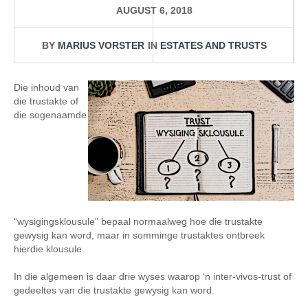
AUGUST 6, 2018
BY
MARIUS VORSTER
IN
ESTATES AND TRUSTS
Die inhoud van
die trustakte of
die sogenaamde
“wysigingsklousule” bepaal normaalweg hoe die trustakte
gewysig kan word, maar in somminge trustaktes ontbreek
hierdie klousule.
In die algemeen is daar drie wyses waarop ‘n inter-vivos-trust of
gedeeltes van die trustakte gewysig kan word.