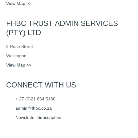
View Map >>
FHBC TRUST ADMIN SERVICES
(PTY) LTD
3 Rose Street
Wellington
View Map >>
CONNECT WITH US
+ 27 (0)21 864 5180
admin@fhbc.co.za
Newsletter Subscription