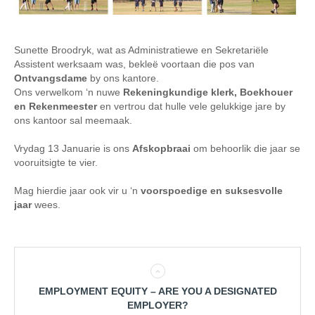
Sunette Broodryk, wat as Administratiewe en Sekretariële
Assistent werksaam was, bekleë voortaan die pos van
Ontvangsdame
by ons kantore.
Ons verwelkom ‘n nuwe
Rekeningkundige klerk, Boekhouer
en Rekenmeester
en vertrou dat hulle vele gelukkige jare by
ons kantoor sal meemaak.
Vrydag 13 Januarie is ons
Afskopbraai
om behoorlik die jaar se
vooruitsigte te vier.
Mag hierdie jaar ook vir u ‘n
voorspoedige en suksesvolle
jaar
wees.
EMPLOYMENT EQUITY – ARE YOU A DESIGNATED
EMPLOYER?