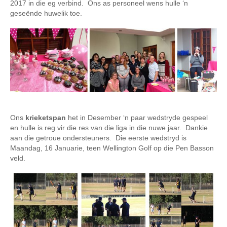
2017 in die eg verbind. Ons as personeel wens hulle ‘n
geseënde huwelik toe.
Ons
krieketspan
het in Desember ‘n paar wedstryde gespeel
en hulle is reg vir die res van die liga in die nuwe jaar. Dankie
aan die getroue ondersteuners. Die eerste wedstryd is
Maandag, 16 Januarie, teen Wellington Golf op die Pen Basson
veld.